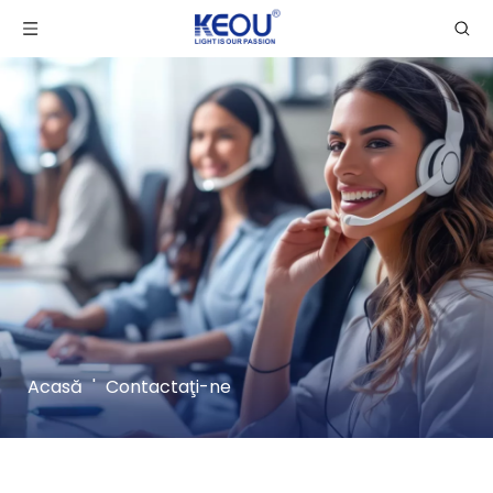
Acasă
'
Contactaţi-ne