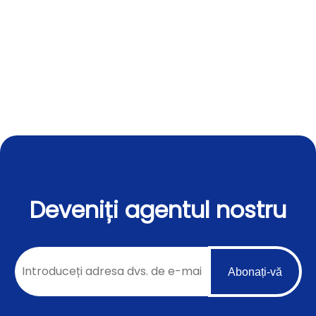
Deveniți agentul nostru
Abonați-vă