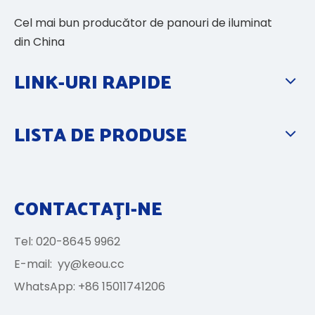
Cel mai bun producător de panouri de iluminat
din China
LINK-URI RAPIDE
LISTA DE PRODUSE
CONTACTAŢI-NE
Tel: 020-8645 9962
E-mail:
yy@keou.cc
WhatsApp: +86 15011741206