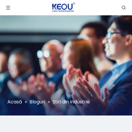
Acasă
»
Bloguri
»
Știri din industrie