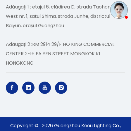
Adăugați 1 : etajul 6, clădirea D, strada Taohong
West nr. 1, satul Shima, strada Junhe, districtul
Baiyun, orașul Guangzhou
Adăugați 2 :RM 2914 29/F HO KING COMMERCIAL
CENTER 2-16 FA YEN STREET MONGKOK KL
HONGKONG
Copyright ©
2026
Guangzhou Keou Lighting Co.,