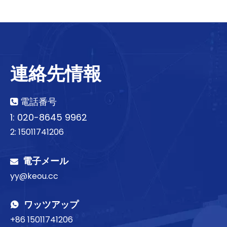
連絡先情報
電話番号

1: 020-8645 9962
2: 15011741206
電子メール

yy@keou.cc
ワッツアップ

+86 15011741206