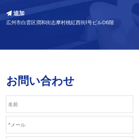
追加

広州市白雲区潤和街志摩村桃紅西街1号ビルD6階
お問い合わせ