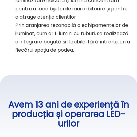
luminozitate ridicată și lumină concentrată
pentru a face bijuteriile mai orbitoare și pentru
a atrage atenția clienților
Prin aranjarea rezonabilă a echipamentelor de
iluminat, cum ar fi lumini cu tuburi, se realizează
o integrare bogată și flexibilă, fără întreruperi a
fiecărui spațiu de podea.
Avem 13 ani de experiență în
producția și operarea LED-
urilor