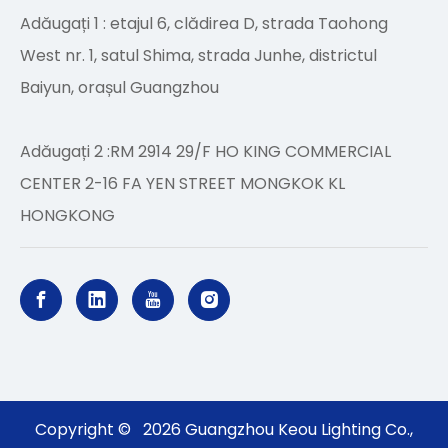
Adăugați 1 : etajul 6, clădirea D, strada Taohong
West nr. 1, satul Shima, strada Junhe, districtul
Baiyun, orașul Guangzhou
Adăugați 2 :RM 2914 29/F HO KING COMMERCIAL
CENTER 2-16 FA YEN STREET MONGKOK KL
HONGKONG
Copyright ©
2026
Guangzhou Keou Lighting Co.,