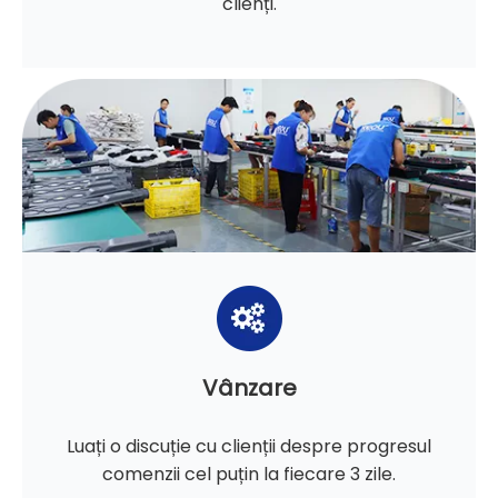
clienți.
Vânzare
Luați o discuție cu clienții despre progresul
comenzii cel puțin la fiecare 3 zile.