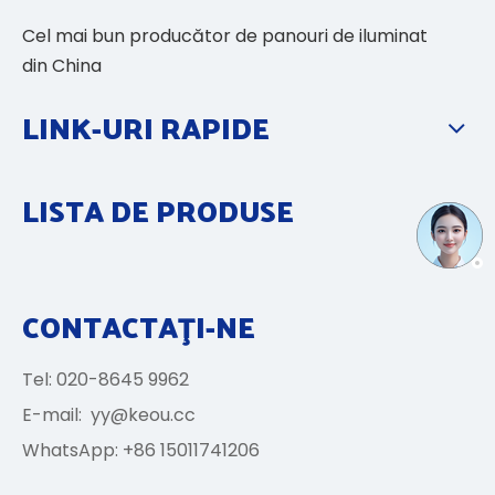
Cel mai bun producător de panouri de iluminat
din China
LINK-URI RAPIDE
LISTA DE PRODUSE
CONTACTAŢI-NE
Tel: 020-8645 9962
E-mail:
yy@keou.cc
WhatsApp: +86 15011741206