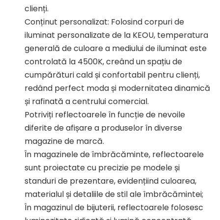
clienți.
Conținut personalizat: Folosind corpuri de
iluminat personalizate de la KEOU, temperatura
generală de culoare a mediului de iluminat este
controlată la 4500K, creând un spațiu de
cumpărături cald și confortabil pentru clienți,
redând perfect moda și modernitatea dinamică
și rafinată a centrului comercial.
Potriviți reflectoarele în funcție de nevoile
diferite de afișare a produselor în diverse
magazine de marcă.
În magazinele de îmbrăcăminte, reflectoarele
sunt proiectate cu precizie pe modele și
standuri de prezentare, evidențiind culoarea,
materialul și detaliile de stil ale îmbrăcămintei;
În magazinul de bijuterii, reflectoarele folosesc