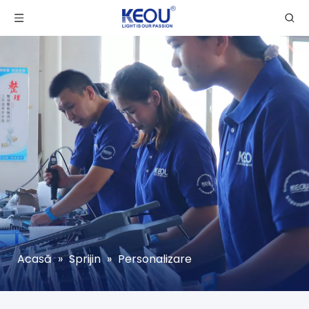
Acasă
»
Sprijin
»
Personalizare