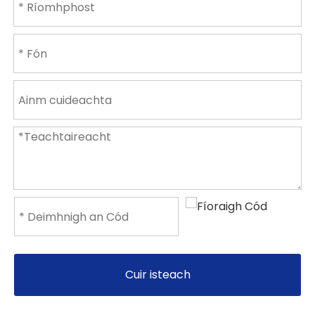
Cuir isteach