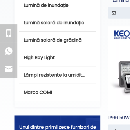
Lumină 
Lumină de inundație
Lumină solară de inundație
Lumină solară de grădină
High Bay Light
Lămpi rezistente la umiditate
Marca COMI
IP66 50W
Unul dintre primii zece furnizori de