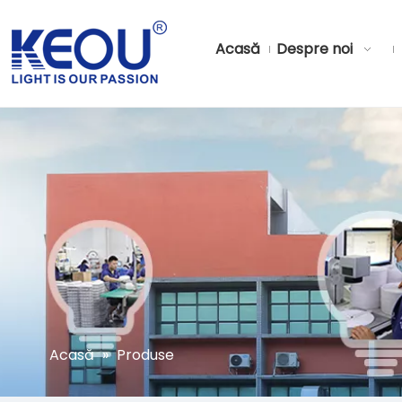
Acasă
Despre noi
Acasă
»
Produse