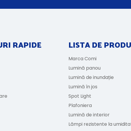
URI RAPIDE
LISTA DE PROD
Marca Comi
Lumină panou
Lumină de inundație
Lumină în jos
zare
Spot Light
Plafoniera
Lumină de interior
Lămpi rezistente la umidita