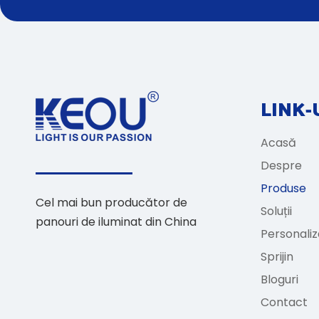
LINK-
Acasă
Despre
Produse
Cel mai bun producător de
Soluții
panouri de iluminat din China
Personali
Sprijin
Bloguri
Contact