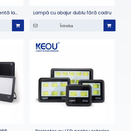
entă la
Lampă cu abajur dublu fără cadru
Întreba