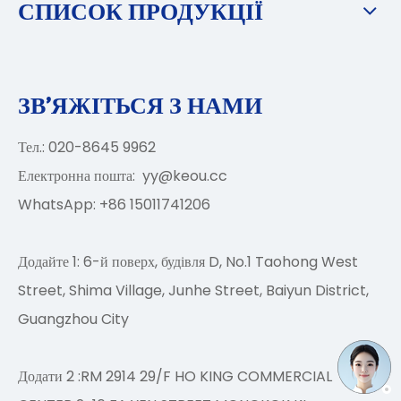
СПИСОК ПРОДУКЦІЇ
ЗВ'ЯЖІТЬСЯ З НАМИ
Тел.: 020-8645 9962
Електронна пошта:
yy@keou.cc
WhatsApp: +86 15011741206
Додайте 1: 6-й поверх, будівля D, No.1 Taohong West
Street, Shima Village, Junhe Street, Baiyun District,
Guangzhou City
Додати 2 :RM 2914 29/F HO KING COMMERCIAL