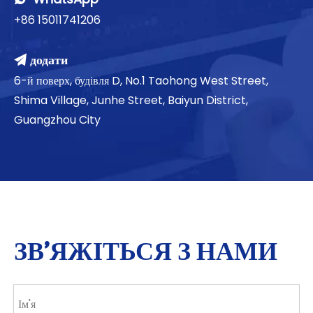
+86 15011741206
додати

6-й поверх, будівля D, No.1 Taohong West Street,
Shima Village, Junhe Street, Baiyun District,
Guangzhou City
ЗВ'ЯЖІТЬСЯ З НАМИ