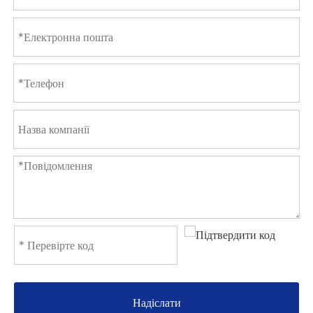
Надіслати