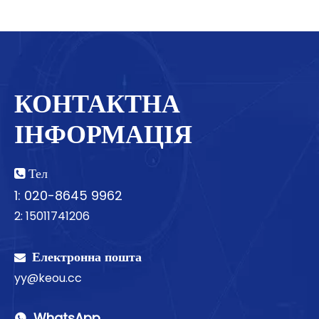
КОНТАКТНА
ІНФОРМАЦІЯ
Тел

1: 020-8645 9962
2: 15011741206
Електронна пошта

yy@keou.cc
WhatsApp
