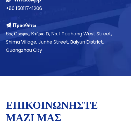
+86 15011741206
Προσθέτω

6ος Όροφος, Κτήριο D, Νο. 1 Taohong West Street,
Shima Village, Junhe Street, Baiyun District,
Guangzhou City
ΕΠΙΚΟΙΝΩΝΗΣΤΕ
ΜΑΖΙ ΜΑΣ