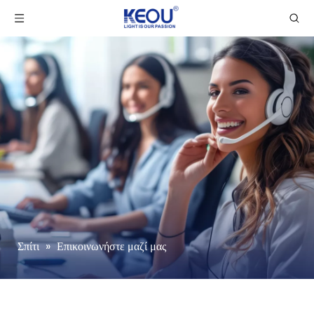
Σπίτι
»
Επικοινωνήστε μαζί μας