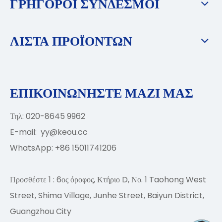
ΓΡΗΓΟΡΟΙ ΣΥΝΔΕΣΜΟΙ
ΛΙΣΤΑ ΠΡΟΪΟΝΤΩΝ
ΕΠΙΚΟΙΝΩΝΗΣΤΕ ΜΑΖΙ ΜΑΣ
Τηλ: 020-8645 9962
E-mail:
yy@keou.cc
WhatsApp: +86 15011741206
Προσθέστε 1 : 6ος όροφος, Κτήριο D, Νο. 1 Taohong West
Street, Shima Village, Junhe Street, Baiyun District,
Guangzhou City