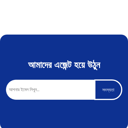
আমাদের এজেন্ট হয়ে উঠুন
সদস্যতা