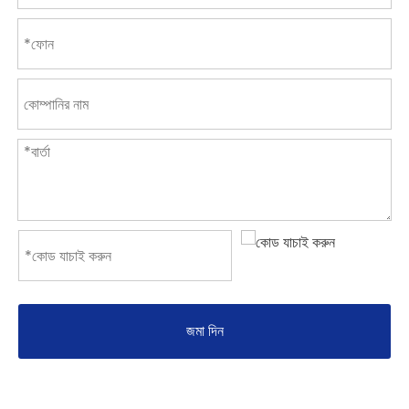
জমা দিন