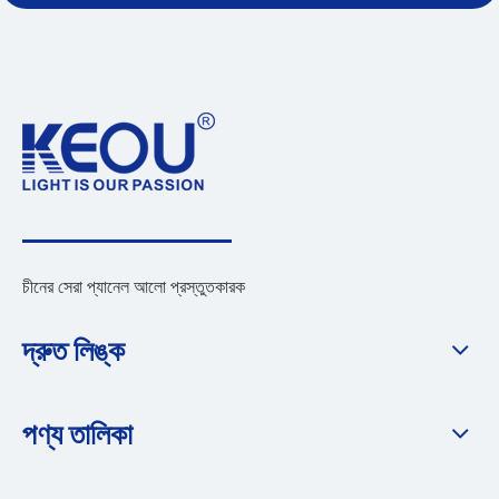
চীনের সেরা প্যানেল আলো প্রস্তুতকারক
দ্রুত লিঙ্ক
পণ্য তালিকা