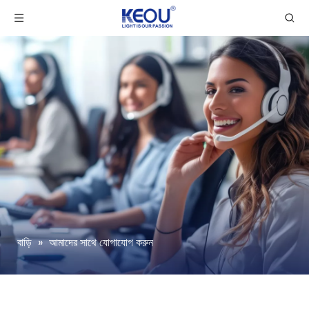
বাড়ি
»
আমাদের সাথে যোগাযোগ করুন