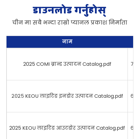
डाउनलोड गर्नुहोस्
चीन मा सबै भन्दा राम्रो प्यानल प्रकाश निर्माता
नाम
2025 COMI ब्रान्ड उत्पादन Catalog.pdf
७.५
२०२५ KEOU लाइटिङ इनडोर उत्पादन Catalog.pdf
६.९
2025 KEOU लाइटिङ आउटडोर उत्पादन Catalog.pdf
६.९