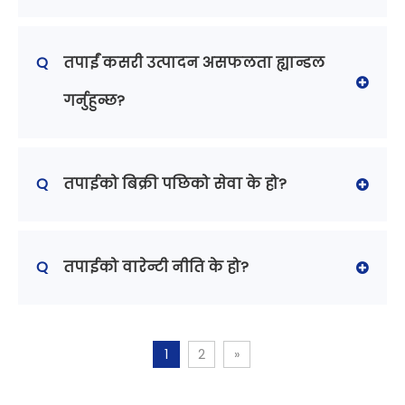
Q
तपाईं कसरी उत्पादन असफलता ह्यान्डल
गर्नुहुन्छ?
Q
तपाईको बिक्री पछिको सेवा के हो?
Q
तपाईको वारेन्टी नीति के हो?
1
2
»