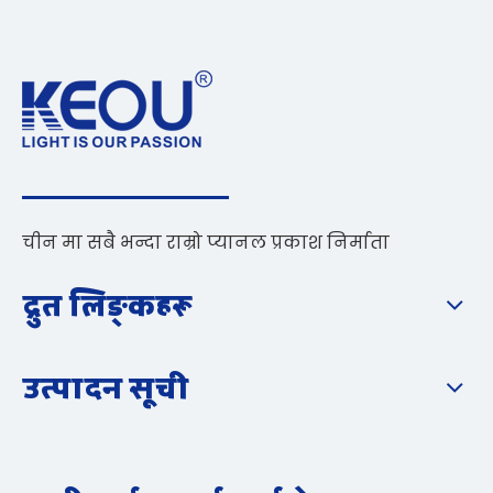
चीन मा सबै भन्दा राम्रो प्यानल प्रकाश निर्माता
द्रुत लिङ्कहरू
उत्पादन सूची