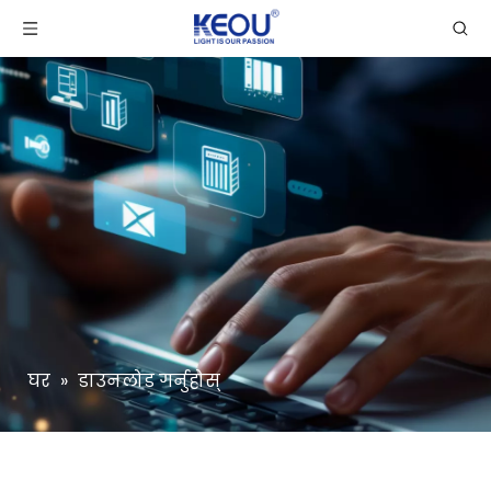
घर
»
डाउनलोड गर्नुहोस्