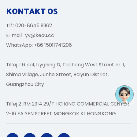
KONTAKT OS
Tlf.: 020-8645 9962
E-mail:
yy@keou.cc
WhatsApp: +86 15011741206
Tilføj 1: 6. sal, bygning D, Taohong West Street nr. 1,
Shima Village, Junhe Street, Baiyun District,
Guangzhou City
Tilføj 2 :RM 2914 29/F HO KING COMMERCIAL CENTER
2-16 FA YEN STREET MONGKOK KL HONGKONG