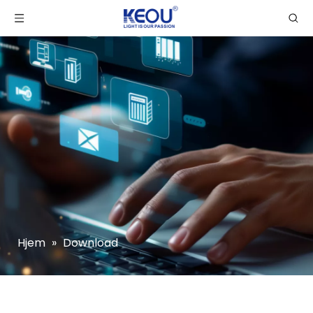
Hjem
»
Download