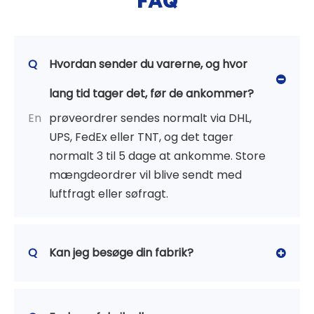
Q
Hvordan sender du varerne, og hvor
lang tid tager det, før de ankommer?
En
prøveordrer sendes normalt via DHL,
UPS, FedEx eller TNT, og det tager
normalt 3 til 5 dage at ankomme. Store
mængdeordrer vil blive sendt med
luftfragt eller søfragt.
Q
Kan jeg besøge din fabrik?