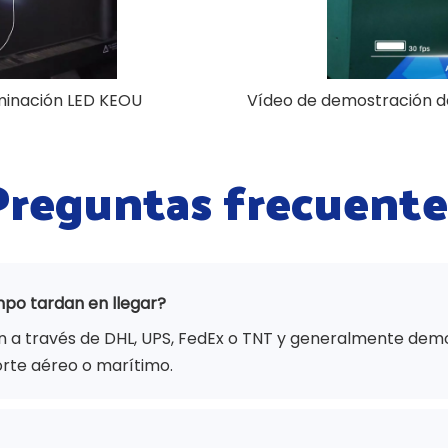
luminación LED KEOU
Vídeo de demostración de 
Preguntas frecuente
mpo tardan en llegar?
a través de DHL, UPS, FedEx o TNT y generalmente demora
rte aéreo o marítimo.