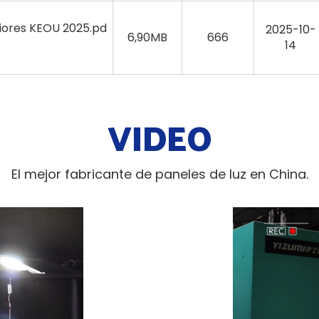
riores KEOU 2025.pd
2025-10-
6,90MB
666
14
VIDEO
El mejor fabricante de paneles de luz en China.