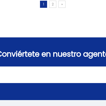
1
2
»
Conviértete en nuestro agent