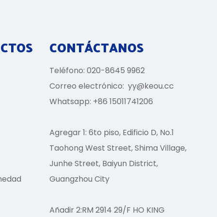
UCTOS
CONTÁCTANOS
Teléfono: 020-8645 9962
Correo electrónico:
yy@keou.cc
Whatsapp: +86 15011741206
Agregar 1: 6to piso, Edificio D, No.1
Taohong West Street, Shima Village,
Junhe Street, Baiyun District,
medad
Guangzhou City
Añadir 2:RM 2914 29/F HO KING