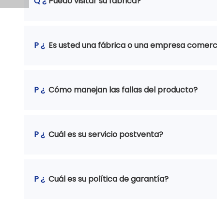
Q ¿
Puedo visitar su fábrica?
P ¿
Es usted una fábrica o una empresa comerc
P ¿
Cómo manejan las fallas del producto?
P ¿
Cuál es su servicio postventa?
P ¿
Cuál es su política de garantía?