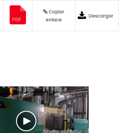
Copiar
Descargar
enlace