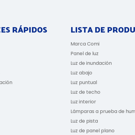
ES RÁPIDOS
LISTA DE PROD
Marca Comi
Panel de luz
Luz de inundación
s
Luz abajo
ación
Luz puntual
Luz de techo
Luz interior
Lámparas a prueba de hu
Luz de pista
Luz de panel plano