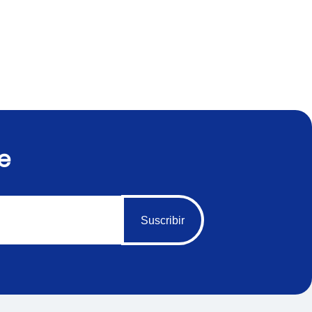
e
Suscribir