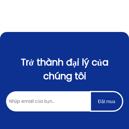
Trở thành đại lý của
chúng tôi
Đặt mua