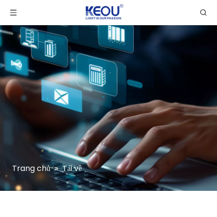
Trang chủ
»
Tải về