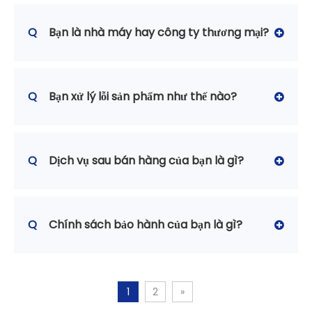
Q
Bạn là nhà máy hay công ty thương mại?
Q
Bạn xử lý lỗi sản phẩm như thế nào?
Q
Dịch vụ sau bán hàng của bạn là gì?
Q
Chính sách bảo hành của bạn là gì?
1
2
»