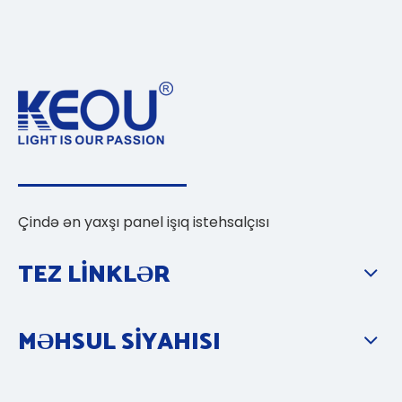
Çində ən yaxşı panel işıq istehsalçısı
TEZ LİNKLƏR
MƏHSUL SİYAHISI