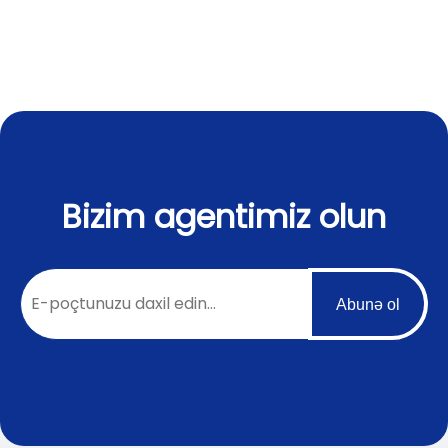
Bizim agentimiz olun
Abunə ol