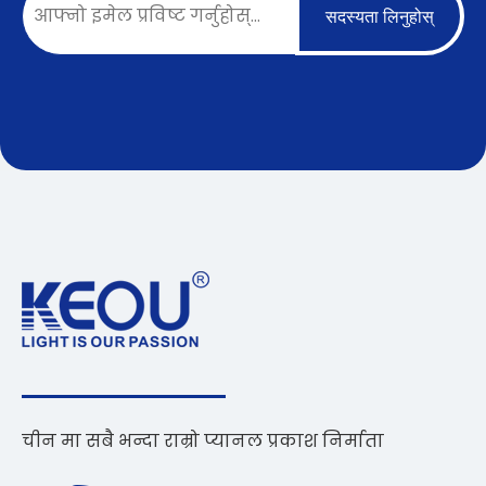
सदस्यता लिनुहोस्
चीन मा सबै भन्दा राम्रो प्यानल प्रकाश निर्माता