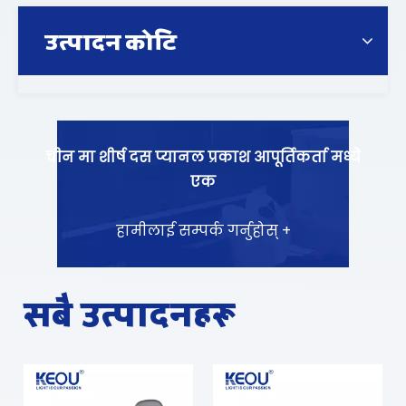
उत्पादन कोटि
चीन मा शीर्ष दस प्यानल प्रकाश आपूर्तिकर्ता मध्ये
एक
हामीलाई सम्पर्क गर्नुहोस् +
सबै उत्पादनहरू