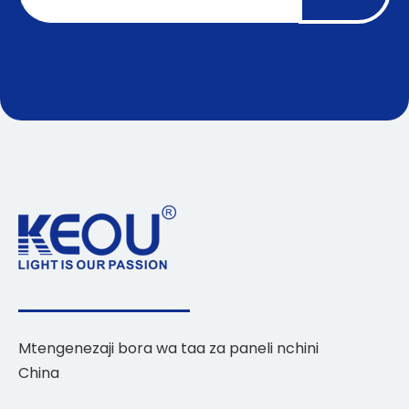
Mtengenezaji bora wa taa za paneli nchini
China