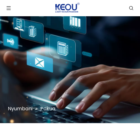
Nyumbani
»
Pakua