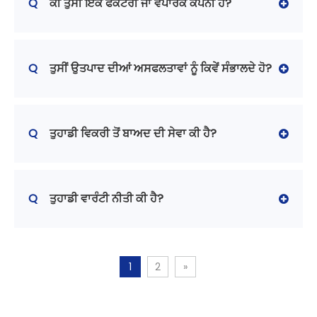
Q
ਕੀ ਤੁਸੀਂ ਇੱਕ ਫੈਕਟਰੀ ਜਾਂ ਵਪਾਰਕ ਕੰਪਨੀ ਹੋ?
Q
ਤੁਸੀਂ ਉਤਪਾਦ ਦੀਆਂ ਅਸਫਲਤਾਵਾਂ ਨੂੰ ਕਿਵੇਂ ਸੰਭਾਲਦੇ ਹੋ?
Q
ਤੁਹਾਡੀ ਵਿਕਰੀ ਤੋਂ ਬਾਅਦ ਦੀ ਸੇਵਾ ਕੀ ਹੈ?
Q
ਤੁਹਾਡੀ ਵਾਰੰਟੀ ਨੀਤੀ ਕੀ ਹੈ?
1
2
»