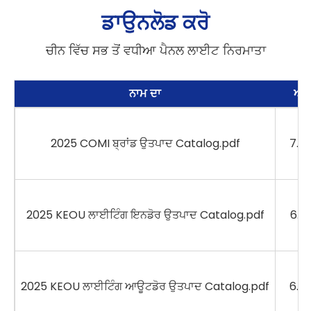
ਡਾਉਨਲੋਡ ਕਰੋ
ਚੀਨ ਵਿੱਚ ਸਭ ਤੋਂ ਵਧੀਆ ਪੈਨਲ ਲਾਈਟ ਨਿਰਮਾਤਾ
ਨਾਮ ਦਾ
ਆਕ
2025 COMI ਬ੍ਰਾਂਡ ਉਤਪਾਦ Catalog.pdf
7.5
2025 KEOU ਲਾਈਟਿੰਗ ਇਨਡੋਰ ਉਤਪਾਦ Catalog.pdf
6.9
2025 KEOU ਲਾਈਟਿੰਗ ਆਊਟਡੋਰ ਉਤਪਾਦ Catalog.pdf
6.9