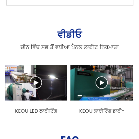
ਵੀਡੀਓ
ਚੀਨ ਵਿੱਚ ਸਭ ਤੋਂ ਵਧੀਆ ਪੈਨਲ ਲਾਈਟ ਨਿਰਮਾਤਾ
KEOU LED ਲਾਈਟਿੰਗ
KEOU ਲਾਈਟਿੰਗ ਡਾਈ-
ਫੈਕਟਰੀ ਡਿਸਪਲੇ ਵੀਡੀਓ
ਕਾਸਟਿੰਗ ਫੈਕਟਰੀ ਪ੍ਰਦਰਸ਼ਨ
ਵੀਡੀਓ
FAQ