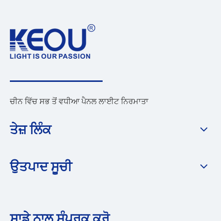
ਚੀਨ ਵਿੱਚ ਸਭ ਤੋਂ ਵਧੀਆ ਪੈਨਲ ਲਾਈਟ ਨਿਰਮਾਤਾ
ਤੇਜ਼ ਲਿੰਕ
ਉਤਪਾਦ ਸੂਚੀ
ਸਾਡੇ ਨਾਲ ਸੰਪਰਕ ਕਰੋ