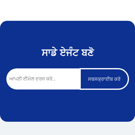
ਸਾਡੇ ਏਜੰਟ ਬਣੋ
ਸਬਸਕ੍ਰਾਈਬ ਕਰੋ