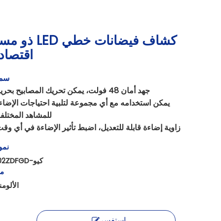
كشاف فيضانات خطي LED ذ
اقتصاد
سم
جهد أمان 48 فولت، يمكن تحريك المصابيح بحرية.
يمكن استخدامه مع أي مجموعة لتلبية احتياجات الإضاء
للمشاهد المختلفة
زاوية إضاءة قابلة للتعديل، اضبط تأثير الإضاءة في أي وقت
نمو
كيو-2002ZDFGD
ما
الألومن
استفسر