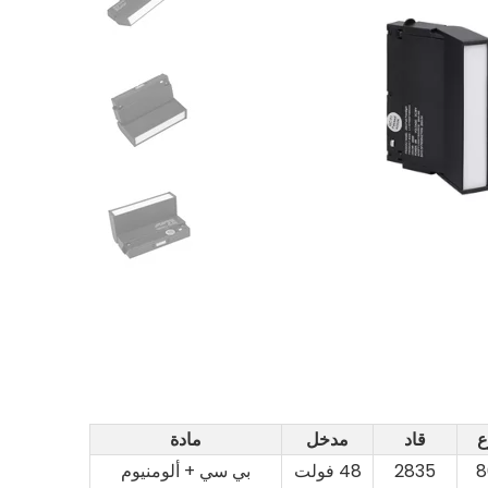
ع
قاد
مدخل
مادة
8
2835
48 فولت
بي سي + ألومنيوم