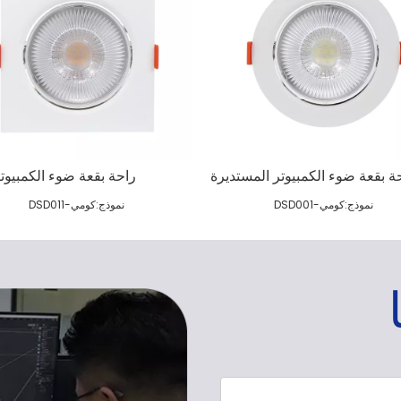
ة بقعة ضوء الكمبيوتر المستديرة
راحة بقعة ضوء الكمبيوت
نموذج:
كومي-DSD001
نموذج:
كومي-DSD011