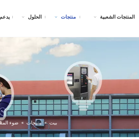
المنتجات الشعبية
منتجات
الحلول
يدعم
بيت
»
منتجات
»
ضوء المس