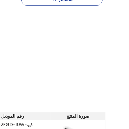
صورة المنتج
رقم الموديل
كيو-2002FGD-10W