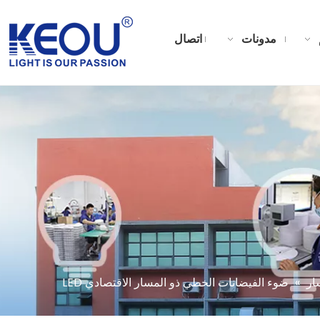
مدونات
اتصال
ار
»
ضوء الفيضانات الخطي ذو المسار الاقتصادي LED