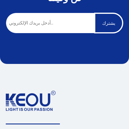
يشترك