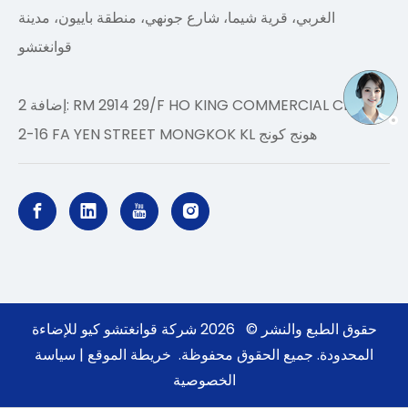
الغربي، قرية شيما، شارع جونهي، منطقة باييون، مدينة
قوانغتشو
إضافة 2: RM 2914 29/F HO KING COMMERCIAL CENTER
2-16 FA YEN STREET MONGKOK KL هونج كونج
حقوق الطبع والنشر ©
2026
شركة قوانغتشو كيو للإضاءة
المحدودة. جميع الحقوق محفوظة.
خريطة الموقع
|
سياسة
الخصوصية