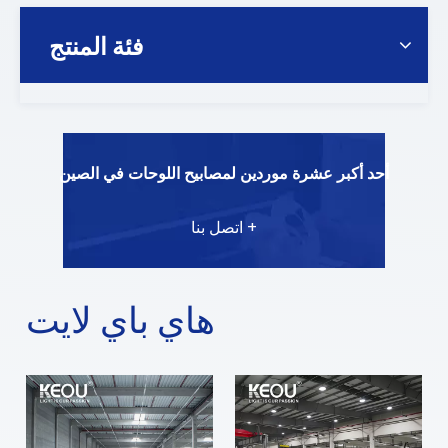
فئة المنتج
أحد أكبر عشرة موردين لمصابيح اللوحات في الصين
اتصل بنا +
هاي باي لايت