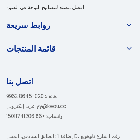
أفضل مصنع لمصابيح اللوحة في الصين
روابط سريعة
قائمة المنتجات
اتصل بنا
هاتف: 020-8645 9962
yy@keou.cc
بريد إلكتروني:
واتساب: +86 15011741206
إضافة 1 : الطابق السادس، المبنى D، رقم 1 شارع تاوهونغ