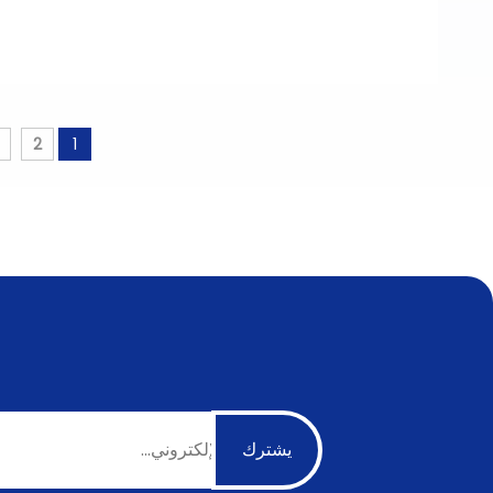
الحراري، وتشكيل الشعاع البصري، ولوجستيات الصيانة
2
1
يشترك