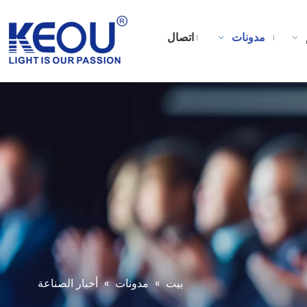
مدونات
اتصال
بيت
»
مدونات
»
أخبار الصناعة