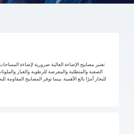
تعتبر مصابيح الإضاءة العالية ضرورية لإضاءة المساحات
الصعبة والمتطلبة والمعرضة للرطوبة والغبار والملوثات،
للبخار أمرًا بالغ الأهمية. بينما توفر المصابيح المقاومة 
المصابيح المقاومة للبخار متانة فائقة ضد عمليات الغسي
العمل،