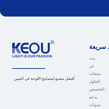
 سريعة
بيت
عن
منتجات
أفضل مصنع لمصابيح اللوحة في الصين
الحلول
التخصيص
يدعم
مدونات