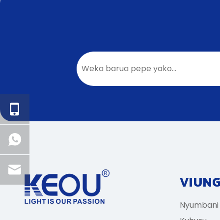
VIUN
Nyumbani