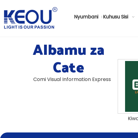
Nyumbani
Kuhusu Sisi
Albamu za
Cate
Comi Visual Information Express
Kiw