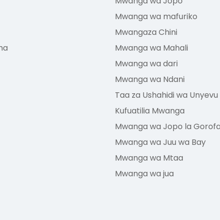
Mwanga wa Jopo
Mwanga wa mafuriko
Mwangaza Chini
ha
Mwanga wa Mahali
Mwanga wa dari
Mwanga wa Ndani
Taa za Ushahidi wa Unyevu
Kufuatilia Mwanga
Mwanga wa Jopo la Gorof
Mwanga wa Juu wa Bay
Mwanga wa Mtaa
Mwanga wa jua