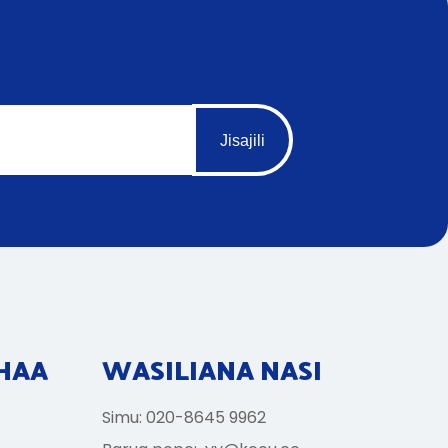
Jisajili
HAA
WASILIANA NASI
Simu: 020-8645 9962