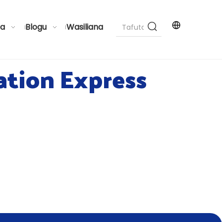
a
Blogu
Wasiliana
ation Express