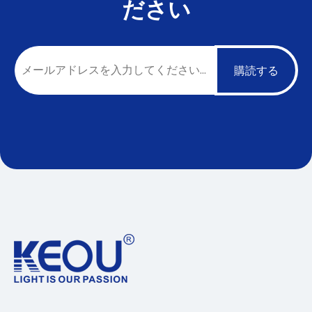
ださい
購読する