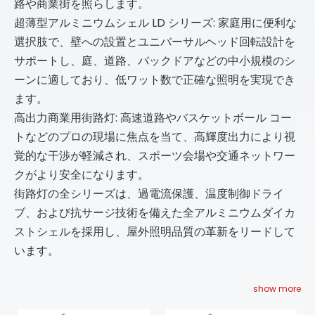
路や商業街を照らします。
超薄型アルミニウムシェル LD シリーズ: 家庭用に便利な
選択肢で、壁への設置とユニバーサルヘッド回転設計を
サポートし、庭、道路、バックドアなどの中小規模のシ
ーンに適しており、低ワット数で正確な照明を実現でき
ます。
高出力商業用街路灯: 高速道路やバスケットボール コー
トなどのプロの現場に焦点を当て、高輝度出力により視
覚的な干渉が軽減され、スポーツ会場や交通ネットワー
クがより安全になります。
街路灯の全シリーズは、過電流保護、温度制御ドライ
ブ、および抗サージ技術を備えた全アルミニウムダイカ
ストシェルを採用し、屋外照明品質の革新をリードして
います。
show more