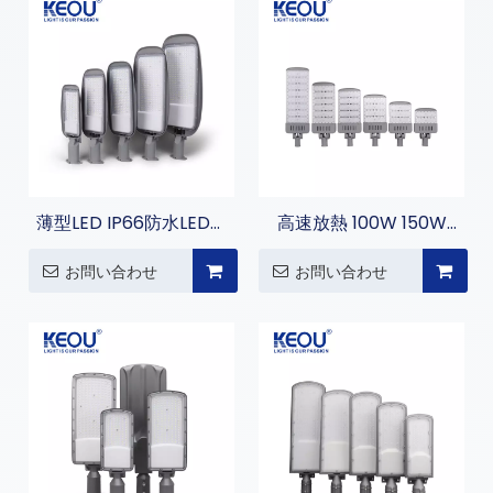
薄型LED IP66防水LED街
高速放熱 100W 150W
路灯
200W 250W 300W
お問い合わせ
お問い合わせ
400W 街路灯