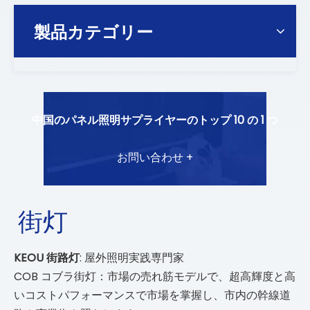
製品カテゴリー
中国のパネル照明サプライヤーのトップ 10 の 1 つ
お問い合わせ +
街灯
KEOU 街路灯
: 屋外照明実践専門家
COB コブラ街灯：市場の売れ筋モデルで、超高輝度と高
いコストパフォーマンスで市場を掌握し、市内の幹線道