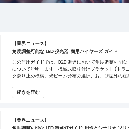
【業界ニュース】
角度調整可能な LED 投光器: 商用バイヤーズ ガイド
この商用ガイドでは、B2B 調達において角度調整可能な
について説明します。機械式取り付けブラケット (トラニ
ク滑り止め機構、光ビーム分布の選択、および屋外の産
パフォーマンスを保証する IP65/IP66 エンクロージ
続きを読む
【業界ニュース】
角度調整可能な LED 街路灯ガイド: 用途とシナリオ ソ