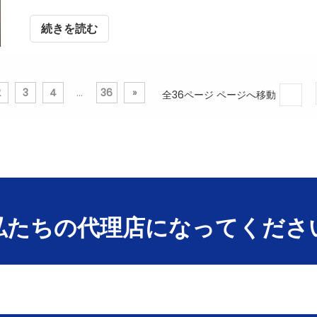
続きを読む
2
3
4
...
36
»
全36ページ ページへ移動
私たちの代理店になってくださ