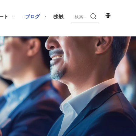
ート
ブログ
接触