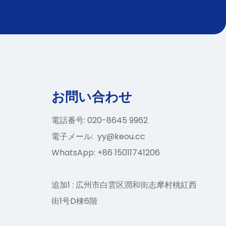
お問い合わせ
電話番号: 020-8645 9962
電子メール:
yy@keou.cc
WhatsApp: +86 15011741206
追加1 : 広州市白雲区潤和街志摩村桃紅西
街1号D棟6階