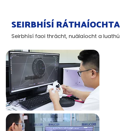
SEIRBHÍSÍ RÁTHAÍOCHTA
Seirbhísí faoi thrácht, nuálaíocht a luathú