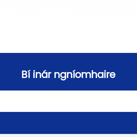
Bí inár ngníomhaire