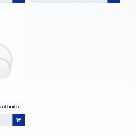
Sruthaithe