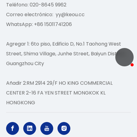
Teléfono: 020-8645 9962
Correo electrónico:
yy@keou.cc
WhatsApp: +86 15011741206
Agregar 1: 6to piso, Edificio D, No.1 Taohong West
Street, Shima Village, Junhe Street, Baiyun District,
Guangzhou City
Añadir 2:RM 2914 29/F HO KING COMMERCIAL
CENTER 2-16 FA YEN STREET MONGKOK KL
HONGKONG