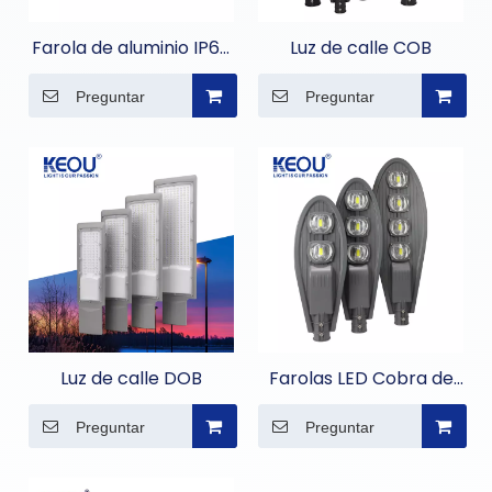
Farola de aluminio IP66
Luz de calle COB
para iluminación de
Preguntar
Preguntar
carreteras
Luz de calle DOB
Farolas LED Cobra de
aluminio fundido a
Preguntar
Preguntar
presión