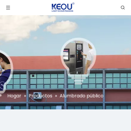
Hogar
»
Productos
»
Alumbrado público