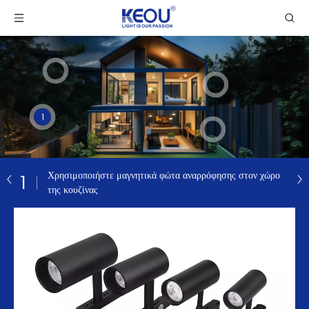
1
Χρησιμοποιήστε μαγνητικά φώτα αναρρόφησης στον χώρο
1
της κουζίνας