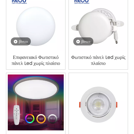
βίντεο
βίντεο
Επιφανειακό Φωτιστικό
Φωτιστικό πάνελ Led χωρίς
πάνελ Led χωρίς πλαίσιο
πλαίσιο