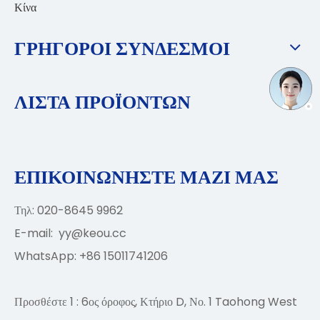
Κίνα
ΓΡΗΓΟΡΟΙ ΣΥΝΔΕΣΜΟΙ
ΛΙΣΤΑ ΠΡΟΪΟΝΤΩΝ
ΕΠΙΚΟΙΝΩΝΗΣΤΕ ΜΑΖΙ ΜΑΣ
Τηλ: 020-8645 9962
E-mail:
yy@keou.cc
WhatsApp: +86 15011741206
Προσθέστε 1 : 6ος όροφος, Κτήριο D, Νο. 1 Taohong West