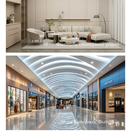
Φωτισμός εσωτερικού χώρου
Εμπορικός Φωτισμός