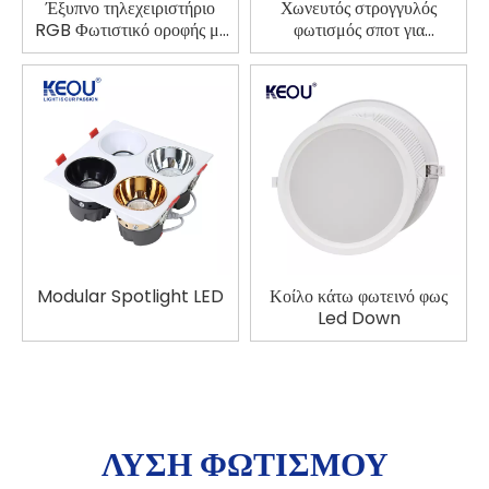
Έξυπνο τηλεχειριστήριο
Χωνευτός στρογγυλός
RGB Φωτιστικό οροφής με
φωτισμός σποτ για
οπίσθιο φωτισμό
υπολογιστή
Modular Spotlight LED
Κοίλο κάτω φωτεινό φως
Led Down
ΛΥΣΗ ΦΩΤΙΣΜΟΥ