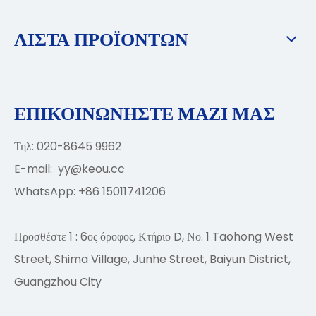
ΛΙΣΤΑ ΠΡΟΪΟΝΤΩΝ
ΕΠΙΚΟΙΝΩΝΗΣΤΕ ΜΑΖΙ ΜΑΣ
Τηλ: 020-8645 9962
E-mail:
yy@keou.cc
WhatsApp: +86 15011741206
Προσθέστε 1 : 6ος όροφος, Κτήριο D, Νο. 1 Taohong West
Street, Shima Village, Junhe Street, Baiyun District,
Guangzhou City