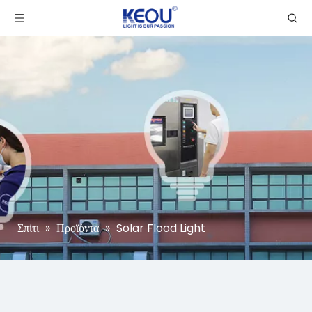
Σπίτι
»
Προϊόντα
»
Solar Flood Light