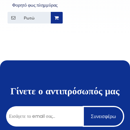
Φορητό φως πλημμύρας
Ρωτώ
Γίνετε ο αντιπρόσωπός μας
Συνεισφέρω