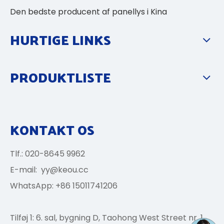
Den bedste producent af panellys i Kina
HURTIGE LINKS
PRODUKTLISTE
KONTAKT OS
Tlf.: 020-8645 9962
E-mail:
yy@keou.cc
WhatsApp: +86 15011741206
Tilføj 1: 6. sal, bygning D, Taohong West Street nr. 1,