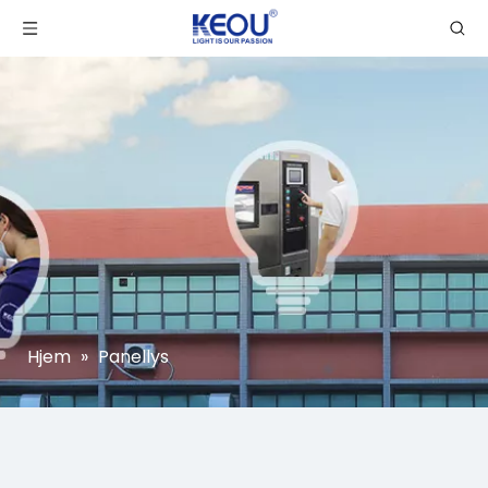
Hjem
»
Panellys