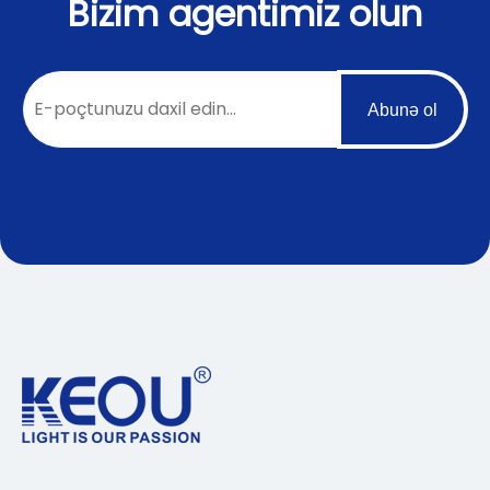
Bizim agentimiz olun
Abunə ol