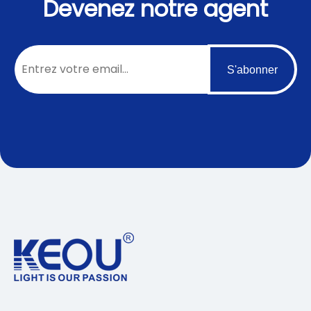
Devenez notre agent
S'abonner