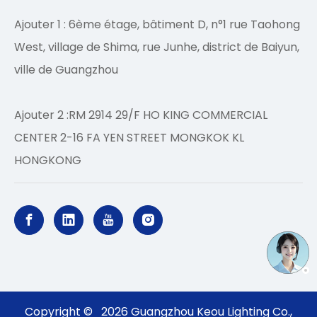
Ajouter 1 : 6ème étage, bâtiment D, n°1 rue Taohong
West, village de Shima, rue Junhe, district de Baiyun,
ville de Guangzhou
Ajouter 2 :RM 2914 29/F HO KING COMMERCIAL
CENTER 2-16 FA YEN STREET MONGKOK KL
HONGKONG
Copyright ©
2026
Guangzhou Keou Lighting Co.,