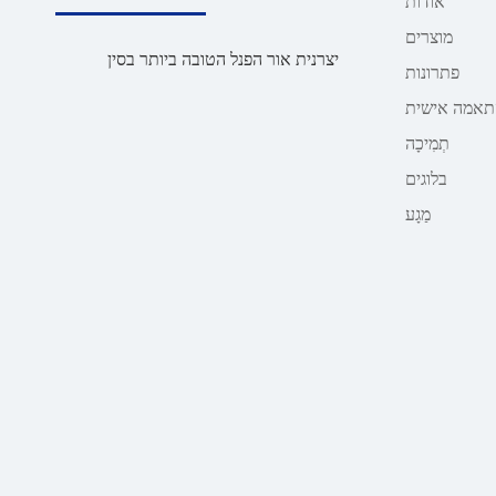
אוֹדוֹת
מוצרים
יצרנית אור הפנל הטובה ביותר בסין
פתרונות
תאמה אישית
תְמִיכָה
בלוגים
מַגָע