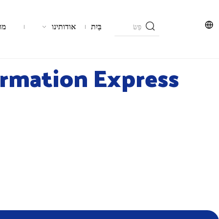
בַּיִת
אודותינו
מו
ormation Express