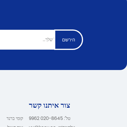
הירשם
צור איתנו קשר
טל': 020-8645 9962
קומי ברנד