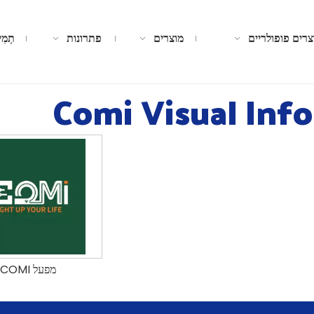
צרים פופולריים
מוצרים
פתרונות
תְמִי
Comi Visual Inf
מפעל COMI