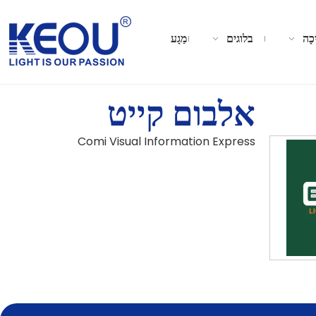
כָה
בלוגים
מַגָע
אלבום קייט
Comi Visual Information Express