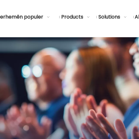
erhemên populer
Products
Solutions
Al