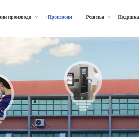
ни производи
Производи
Решења
Подршка