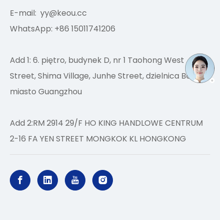
E-mail:
yy@keou.cc
WhatsApp: +86 15011741206
Add 1: 6. piętro, budynek D, nr 1 Taohong West
Street, Shima Village, Junhe Street, dzielnica Baiyun,
miasto Guangzhou
Add 2:RM 2914 29/F HO KING HANDLOWE CENTRUM
2-16 FA YEN STREET MONGKOK KL HONGKONG