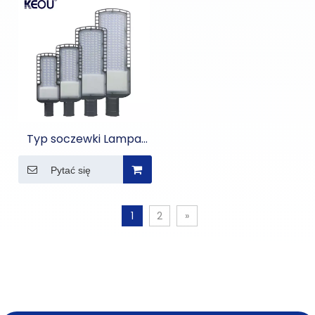
Typ soczewki Lampa
uliczna LED
Pytać się
1
2
»