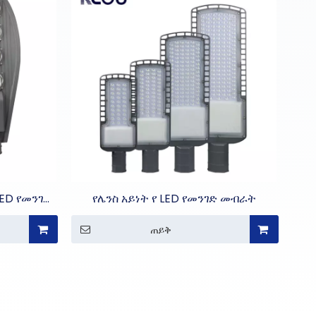
ED የመንገድ
የሌንስ አይነት የ LED የመንገድ መብራት
ጠይቅ