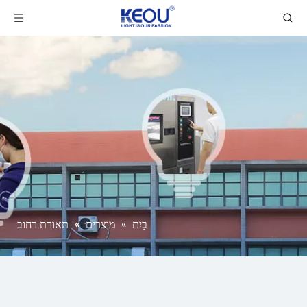
בַּיִת
»
מוצרים
»
תאורת רחוב