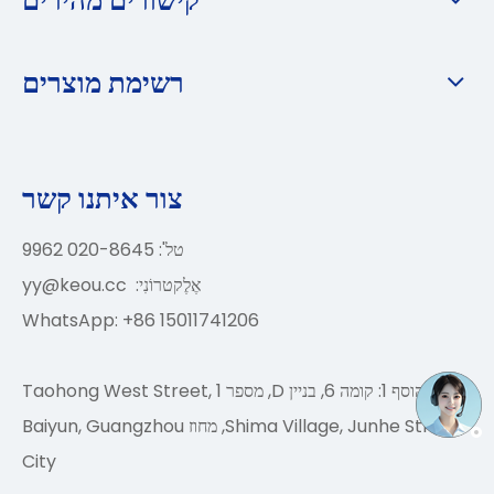
רשימת מוצרים
צור איתנו קשר
טל': 020-8645 9962
אֶלֶקטרוֹנִי:
yy@keou.cc
WhatsApp: +86 15011741206
הוסף 1: קומה 6, בניין D, מספר 1 Taohong West Street,
Shima Village, Junhe Street, מחוז Baiyun, Guangzhou
City