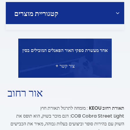
קטגוריית מוצרים
אחד מעשרת ספקי האור הפאנלים המובילים בסין
צור קשר +
אור רחוב
תאורת רחוב KEOU
: מומחה לתרגול תאורת חוץ
COB Cobra Street Light: דגם מוכר בשוק, הוא תופס את
השוק עם בהירות סופר וביצועים בעלות גבוהה, מאיר את הכבישים