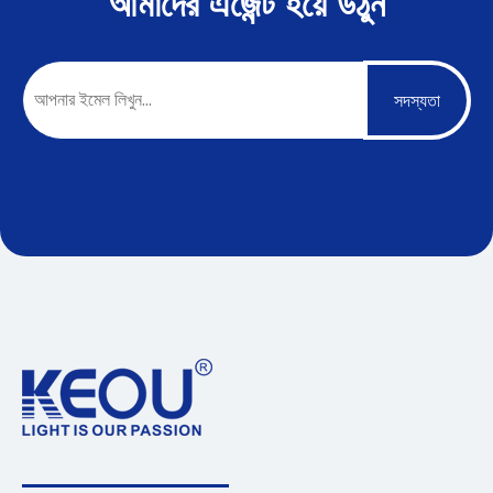
আমাদের এজেন্ট হয়ে উঠুন
সদস্যতা