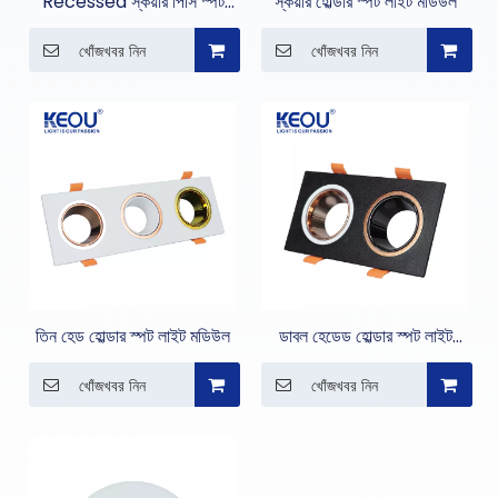
Recessed স্কয়ার পিসি স্পট
স্কয়ার হোল্ডার স্পট লাইট মডিউল
লাইট
খোঁজখবর নিন
খোঁজখবর নিন
তিন হেড হোল্ডার স্পট লাইট মডিউল
ডাবল হেডেড হোল্ডার স্পট লাইট
মডিউল
খোঁজখবর নিন
খোঁজখবর নিন