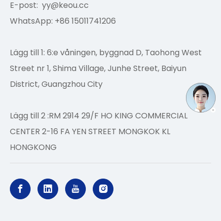
E-post:
yy@keou.cc
WhatsApp: +86 15011741206
Lägg till 1: 6:e våningen, byggnad D, Taohong West
Street nr 1, Shima Village, Junhe Street, Baiyun
District, Guangzhou City
Lägg till 2 :RM 2914 29/F HO KING COMMERCIAL
CENTER 2-16 FA YEN STREET MONGKOK KL
HONGKONG