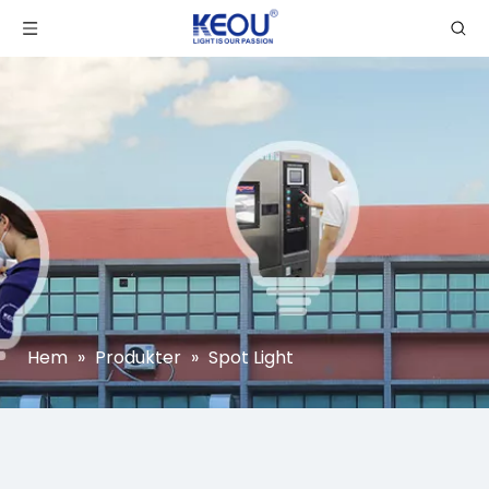
Hem
»
Produkter
»
Spot Light