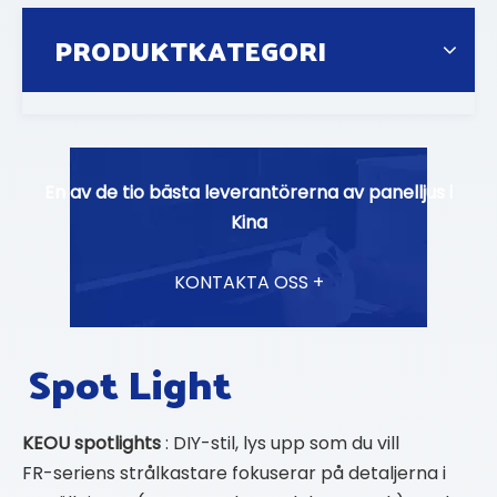
PRODUKTKATEGORI
En av de tio bästa leverantörerna av panelljus i
Kina
KONTAKTA OSS +
Spot Light
KEOU spotlights
: DIY-stil, lys upp som du vill
FR-seriens strålkastare fokuserar på detaljerna i