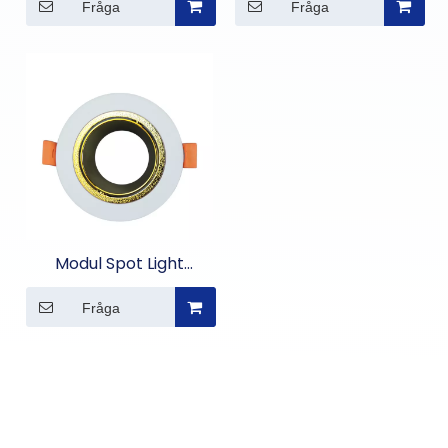
Fråga
Fråga
Modul Spot Light
Hållare
Fråga