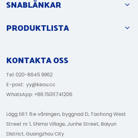
SNABLÄNKAR
PRODUKTLISTA
KONTAKTA OSS
Tel: 020-8645 9962
E-post:
yy@keou.cc
WhatsApp: +86 15011741206
Lägg till 1: 6:e våningen, byggnad D, Taohong West
Street nr 1, Shima Village, Junhe Street, Baiyun
District, Guangzhou City