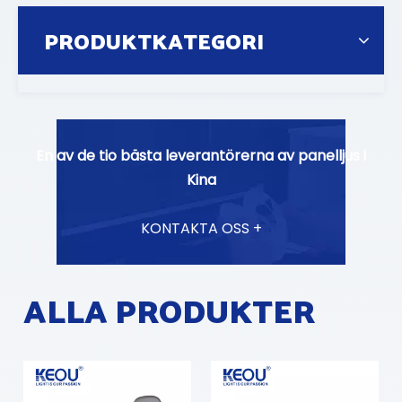
PRODUKTKATEGORI
En av de tio bästa leverantörerna av panelljus i
Kina
KONTAKTA OSS +
ALLA PRODUKTER