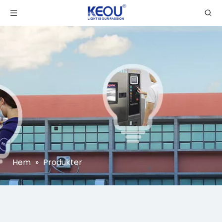
Hem
»
Produkter