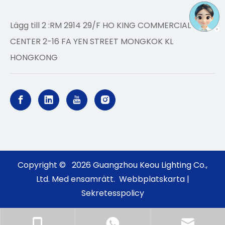
Lägg till 2 :RM 2914 29/F HO KING COMMERCIAL
CENTER 2-16 FA YEN STREET MONGKOK KL
HONGKONG
Copyright ©
2026
Guangzhou Keou Lighting Co.,
Ltd. Med ensamrätt.
Webbplatskarta
|
Sekretesspolicy