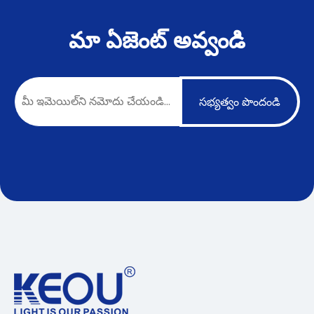
మా ఏజెంట్ అవ్వండి
సభ్యత్వం పొందండి