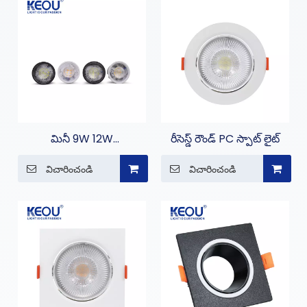
మినీ 9W 12W
రీసెస్డ్ రౌండ్ PC స్పాట్ లైట్
అల్యూమినియం DOB
విచారించండి
విచారించండి
స్పాట్‌లైట్