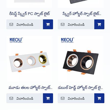
రీసెస్డ్ స్క్వేర్ PC స్పాట్ లైట్
స్క్వేర్ హోల్డర్ స్పాట్ లైట్
మాడ్యూల్
విచారించండి
విచారించండి
మూడు తలల హోల్డర్ స్పాట్
డబుల్ హెడ్డ్ హోల్డర్ స్పాట్ లైట్
లైట్ మాడ్యూల్
మాడ్యూల్
విచారించండి
విచారించండి