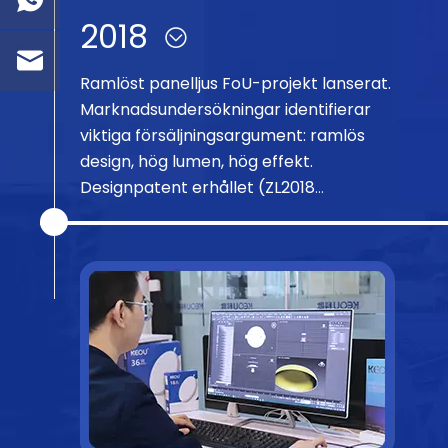
2018
Ramlöst panelljus FoU-projekt lanserat.
Marknadsundersökningar identifierar
viktiga försäljningsargument: ramlös
design, hög lumen, hög effekt.
Designpatent erhållet (ZL2018
30725728.X).