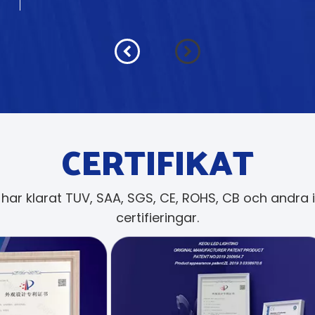
CERTIFIKAT
ar klarat TUV, SAA, SGS, CE, ROHS, CB och andra in
certifieringar.