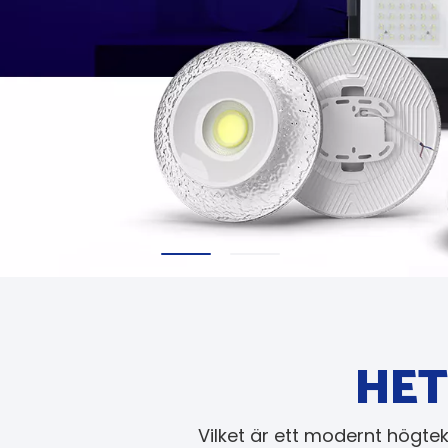
HET
Vilket är ett modernt högte