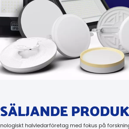
SÄLJANDE PRODU
knologiskt halvledarföretag med fokus på forskning