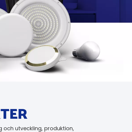
KTER
 och utveckling, produktion,