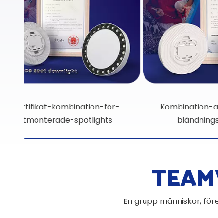
Anti-reflex-certifikat-kombination-
Certi
TEAM
En grupp människor, före