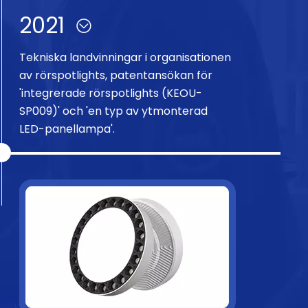
livslängd.
2021
Tekniska landvinningar i organisationen
av rörspotlights, patentansökan för
'integrerade rörspotlights (KEOU-
SP009)' och 'en typ av ytmonterad
LED-panellampa'.