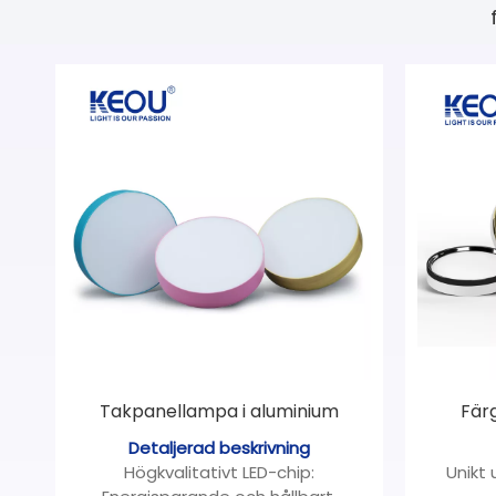
Takpanellampa i aluminium
Fär
Detaljerad beskrivning
Högkvalitativt LED-chip:
Unikt