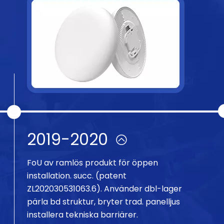
2019-2020
FoU av ramlös produkt för öppen
installation. succ. (patent
ZL202030531063.6). Använder dbl-lager
pärla bd struktur, bryter trad. panelljus
installera tekniska barriärer.