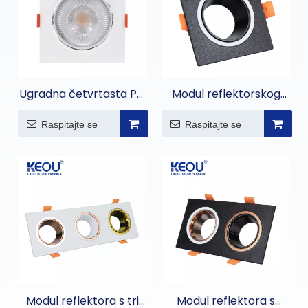
Ugradna četvrtasta PC
Modul reflektorskog
reflektorska svjetiljka
svjetla s kvadratnim
Raspitajte se
Raspitajte se
držačem
Modul reflektora s tri
Modul reflektora s