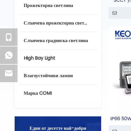
3CCT ул
Прожекторна светлина
Слънчева прожекторна светлина
Слънчева градинска светлина
High Bay Light
Влагоустойчиви лампи
Марка COMI
IP66 50W
Един от десетте най-добри