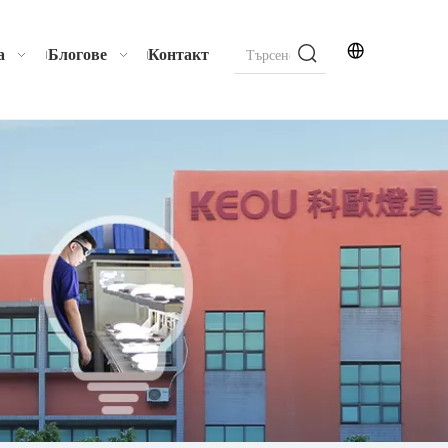
а
Блогове
Контакт