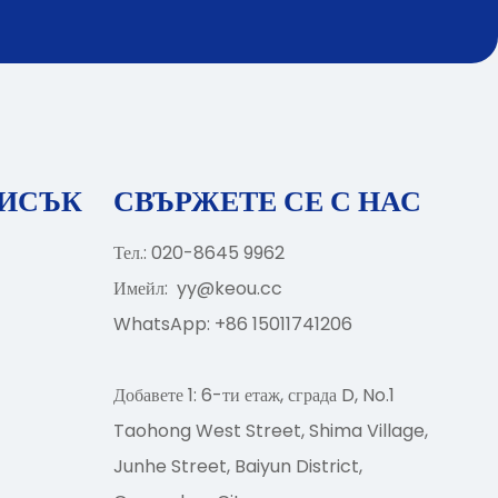
ПИСЪК
СВЪРЖЕТЕ СЕ С НАС
Тел.: 020-8645 9962
Имейл:
yy@keou.cc
WhatsApp: +86 15011741206
Добавете 1: 6-ти етаж, сграда D, No.1
Taohong West Street, Shima Village,
Junhe Street, Baiyun District,