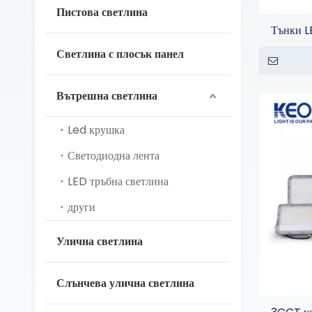
Пистова светлина
Тънки L
Светлина с плосък панел
Вътрешна светлина
Led крушка
Светодиодна лента
LED тръбна светлина
други
Улична светлина
Слънчева улична светлина