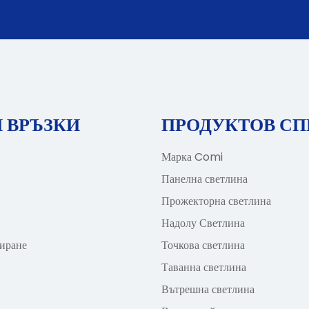
И ВРЪЗКИ
ПРОДУКТОВ С
Марка Comi
Панелна светлина
Прожекторна светлина
Надолу Светлина
иране
Точкова светлина
Таванна светлина
Вътрешна светлина