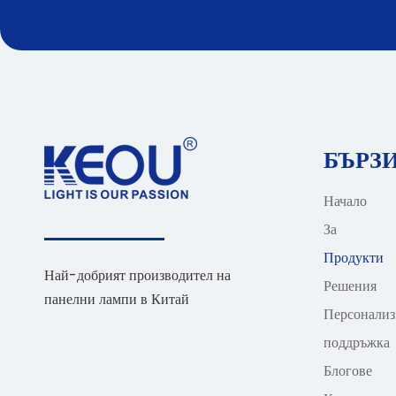
БЪРЗ
Начало
За
Продукти
Най-добрият производител на
Решения
панелни лампи в Китай
Персонализ
поддръжка
Блогове