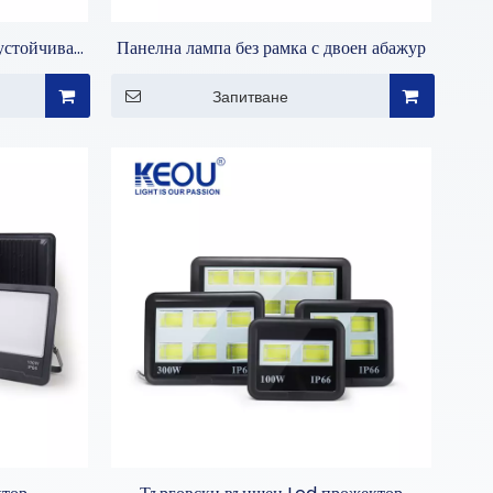
устойчива
Панелна лампа без рамка с двоен абажур
Запитване