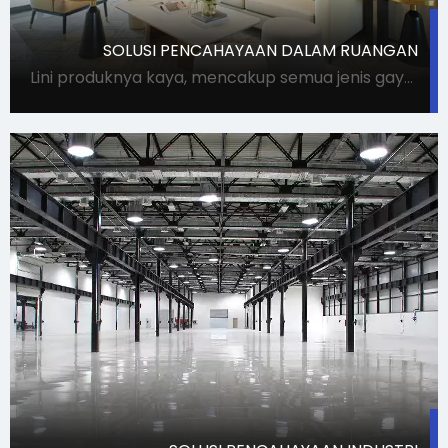
SOLUSI PENCAHAYAAN DALAM RUANGAN
Lini produknya kaya, mencakup semua jenis gaya dan penggunaan lampu