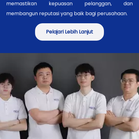
memastikan kepuasan pelanggan, dan
membangun reputasi yang baik bagi perusahaan.
Pelajari Lebih Lanjut