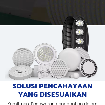
SOLUSI PENCAHAYAAN
YANG DISESUAIKAN
Komitmen: Penawaran penggantian dalam