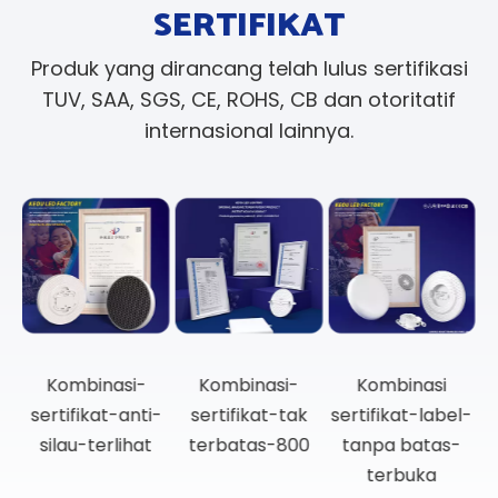
SERTIFIKAT
Produk yang dirancang telah lulus sertifikasi
TUV, SAA, SGS, CE, ROHS, CB dan otoritatif
internasional lainnya.
Kombinasi-
Lampu sorot
Kombinasi-
sertifikat-anti-
kombinasi
sertifikat-anti-
sertifikat untuk
lampu sorot