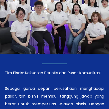
Tim Bisnis: Kekuatan Perintis dan Pusat Komunikasi
Sebagai garda depan perusahaan menghadapi
pasar, tim bisnis memikul tanggung jawab yang
berat untuk memperluas wilayah bisnis. Dengan