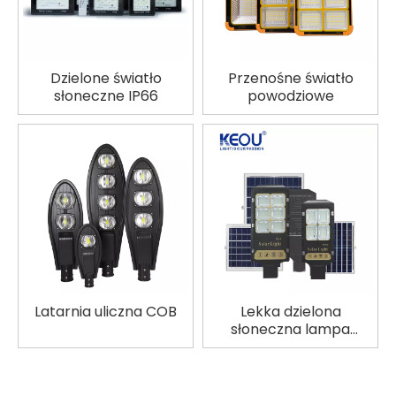
Dzielone światło
Przenośne światło
słoneczne IP66
powodziowe
Latarnia uliczna COB
Lekka dzielona
słoneczna lampa
uliczna