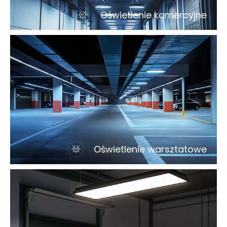
Oświetlenie komercyjne
Oświetlenie warsztatowe