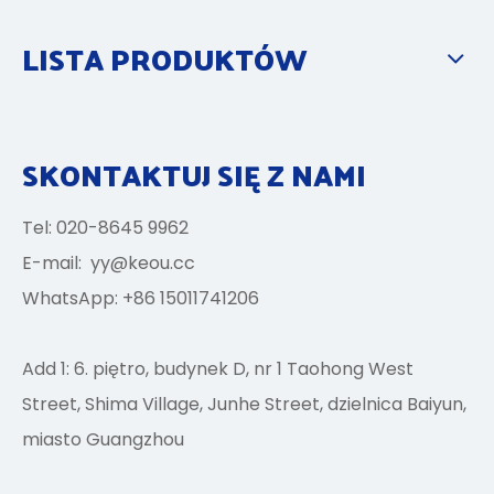
LISTA PRODUKTÓW
SKONTAKTUJ SIĘ Z NAMI
Tel: 020-8645 9962
E-mail:
yy@keou.cc
WhatsApp: +86 15011741206
Add 1: 6. piętro, budynek D, nr 1 Taohong West
Street, Shima Village, Junhe Street, dzielnica Baiyun,
miasto Guangzhou