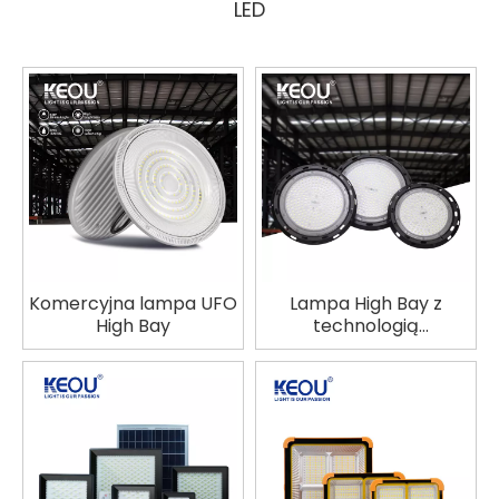
LED
Komercyjna lampa UFO
Lampa High Bay z
High Bay
technologią
Connected Lens