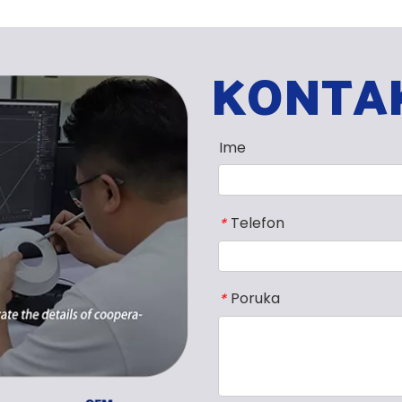
KONTAK
Ime
Telefon
*
Poruka
*