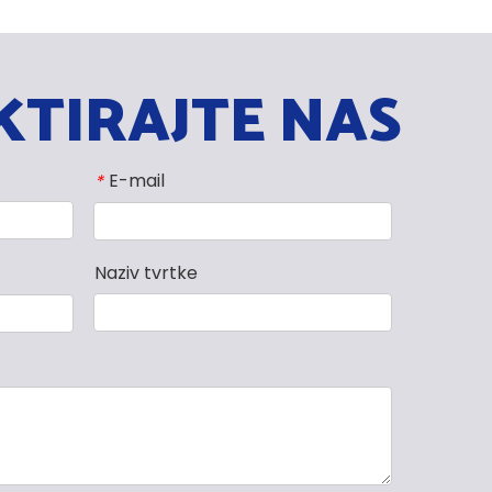
TIRAJTE NAS
E-mail
*
Naziv tvrtke