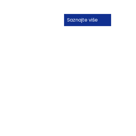
Saznajte više