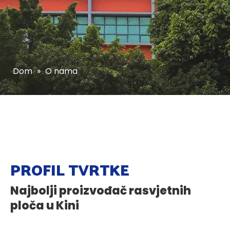
Dom
»
O nama
PROFIL TVRTKE
Najbolji proizvođač rasvjetnih
ploča u Kini