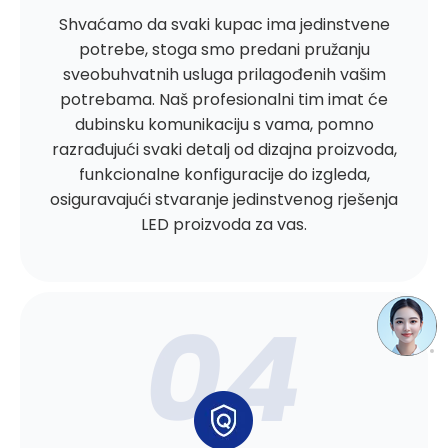
Shvaćamo da svaki kupac ima jedinstvene
potrebe, stoga smo predani pružanju
sveobuhvatnih usluga prilagođenih vašim
potrebama. Naš profesionalni tim imat će
dubinsku komunikaciju s vama, pomno
razrađujući svaki detalj od dizajna proizvoda,
funkcionalne konfiguracije do izgleda,
osiguravajući stvaranje jedinstvenog rješenja
LED proizvoda za vas.