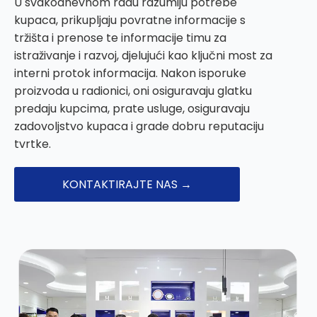
U svakodnevnom radu razumiju potrebe
kupaca, prikupljaju povratne informacije s
tržišta i prenose te informacije timu za
istraživanje i razvoj, djelujući kao ključni most za
interni protok informacija. Nakon isporuke
proizvoda u radionici, oni osiguravaju glatku
predaju kupcima, prate usluge, osiguravaju
zadovoljstvo kupaca i grade dobru reputaciju
tvrtke.
KONTAKTIRAJTE NAS →