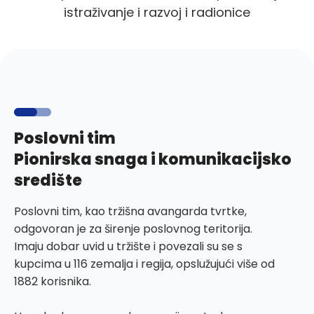
istraživanje i razvoj i radionice
Poslovni tim
Pionirska snaga i komunikacijsko
središte
Poslovni tim, kao tržišna avangarda tvrtke,
odgovoran je za širenje poslovnog teritorija.
Imaju dobar uvid u tržište i povezali su se s
kupcima u 116 zemalja i regija, opslužujući više od
1882 korisnika.