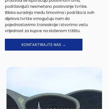
proizvodi se isporučuju poslovnom timu,
podržavajući nesmetano poslovanje tvrtke.
Bliska suradnja među timovima i podrška iz svih
dijelova tvrtke omogućuju nam da
pojednostavimo transakcije i stvorimo veću
vrijednost za kupce na složenom tržištu.
KONTAKTIRAJTE NAS →