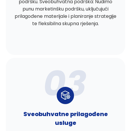
podršku. Sveobuhvatna podrška: Nudimo
punu marketinšku podršku, uključujući
prilagođene materijale i planiranje strategije
te fleksibilna skupna rješenja.
Sveobuhvatne prilagođene
usluge