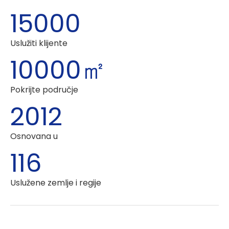
15000
Uslužiti klijente
10000㎡
Pokrijte područje
2012
Osnovana u
116
Uslužene zemlje i regije