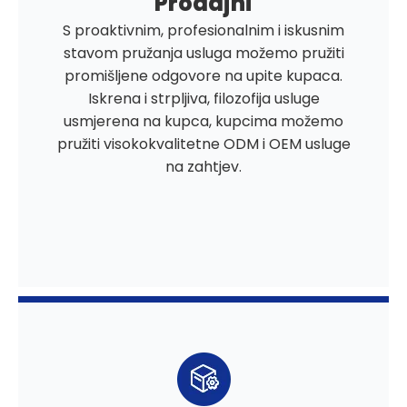
Prodajni
S proaktivnim, profesionalnim i iskusnim
stavom pružanja usluga možemo pružiti
promišljene odgovore na upite kupaca.
Iskrena i strpljiva, filozofija usluge
usmjerena na kupca, kupcima možemo
pružiti visokokvalitetne ODM i OEM usluge
na zahtjev.