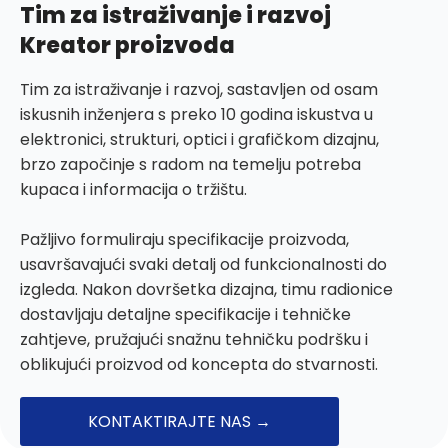
Tim za istraživanje i razvoj
Kreator proizvoda
Tim za istraživanje i razvoj, sastavljen od osam
iskusnih inženjera s preko 10 godina iskustva u
elektronici, strukturi, optici i grafičkom dizajnu,
brzo započinje s radom na temelju potreba
kupaca i informacija o tržištu.
Pažljivo formuliraju specifikacije proizvoda,
usavršavajući svaki detalj od funkcionalnosti do
izgleda. Nakon dovršetka dizajna, timu radionice
dostavljaju detaljne specifikacije i tehničke
zahtjeve, pružajući snažnu tehničku podršku i
oblikujući proizvod od koncepta do stvarnosti.
KONTAKTIRAJTE NAS →