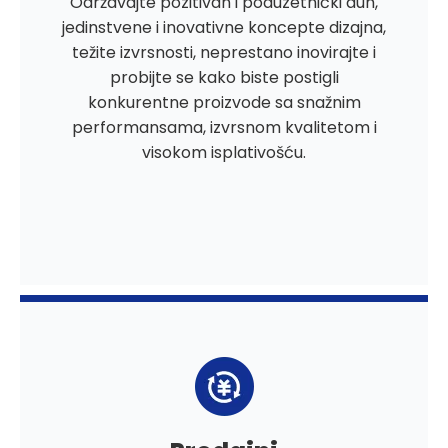
Održavajte pozitivan i poduzetnički duh,
jedinstvene i inovativne koncepte dizajna,
težite izvrsnosti, neprestano inovirajte i
probijte se kako biste postigli
konkurentne proizvode sa snažnim
performansama, izvrsnom kvalitetom i
visokom isplativošću.