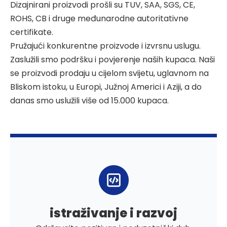
Dizajnirani proizvodi prošli su TUV, SAA, SGS, CE,
ROHS, CB i druge međunarodne autoritativne
certifikate.
Pružajući konkurentne proizvode i izvrsnu uslugu.
Zaslužili smo podršku i povjerenje naših kupaca. Naši
se proizvodi prodaju u cijelom svijetu, uglavnom na
Bliskom istoku, u Europi, Južnoj Americi i Aziji, a do
danas smo uslužili više od 15.000 kupaca.
istraživanje i razvoj