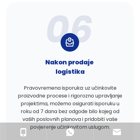
Nakon prodaje
logistika
Pravovremena isporuka: uz učinkovite
proizvodne procese i rigorozno upravljanje
projektima, možemo osigurati isporuku u
roku od 7 dana bez odgode bilo kojeg od
vaših poslovnih planova i pridobiti vaše
povjerenje učinkovitom uslugom.