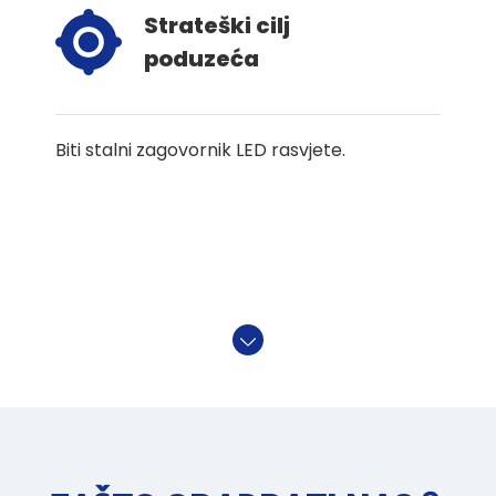
Strateški cilj
poduzeća
Biti stalni zagovornik LED rasvjete.