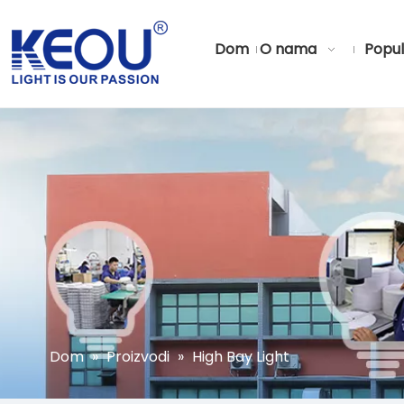
Dom
O nama
Popul
Dom
»
Proizvodi
»
High Bay Light