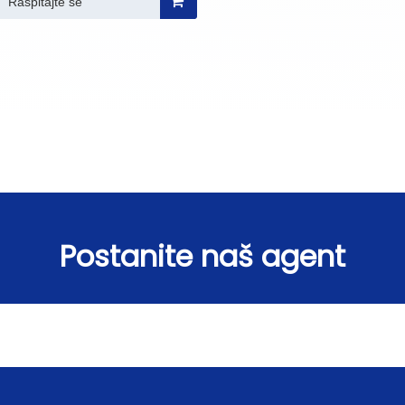
Raspitajte se
Postanite naš agent