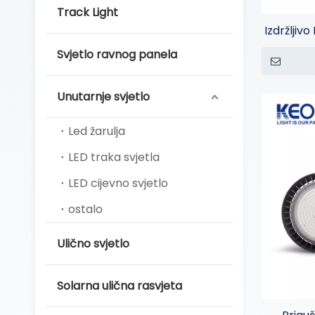
Track Light
Izdržljiv
k
Svjetlo ravnog panela
Unutarnje svjetlo
Led žarulja
LED traka svjetla
LED cijevno svjetlo
ostalo
Ulično svjetlo
Solarna ulična rasvjeta