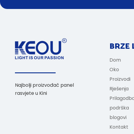
BRZE 
Dom
Oko
Proizvodi
Najbolji proizvođač panel
Rješenja
rasvjete u Kini
Prilagodb
podrška
blogovi
Kontakt