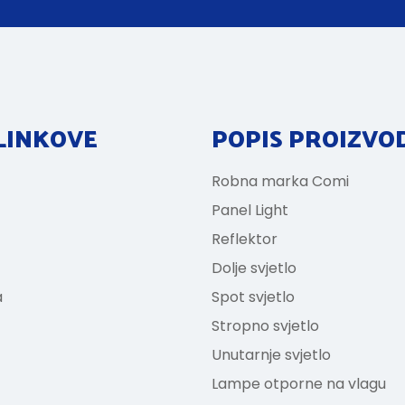
LINKOVE
POPIS PROIZVO
Robna marka Comi
Panel Light
Reflektor
Dolje svjetlo
a
Spot svjetlo
Stropno svjetlo
Unutarnje svjetlo
Lampe otporne na vlagu