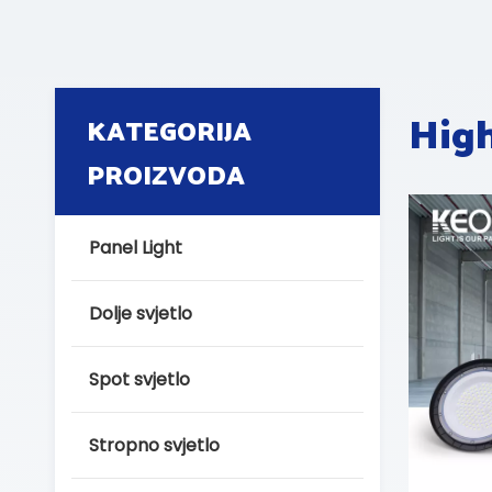
High
KATEGORIJA
PROIZVODA
Panel Light
Dolje svjetlo
Spot svjetlo
Stropno svjetlo