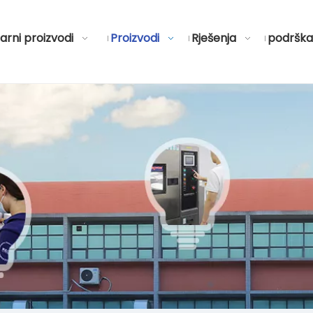
arni proizvodi
Proizvodi
Rješenja
podrška