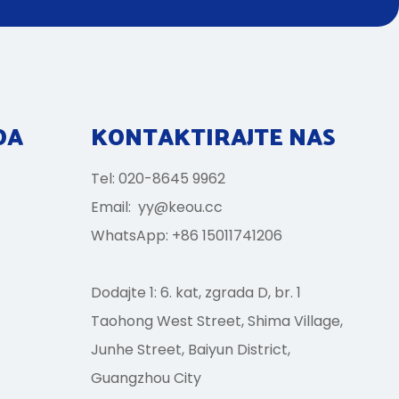
DA
KONTAKTIRAJTE NAS
Tel: 020-8645 9962
Email:
yy@keou.cc
WhatsApp: +86 15011741206
Dodajte 1: 6. kat, zgrada D, br. 1
Taohong West Street, Shima Village,
Junhe Street, Baiyun District,
Guangzhou City