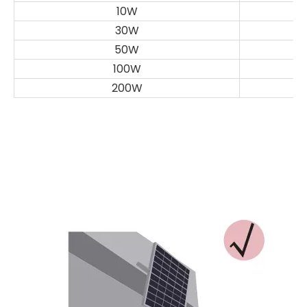
10W
30W
50W
100W
200W