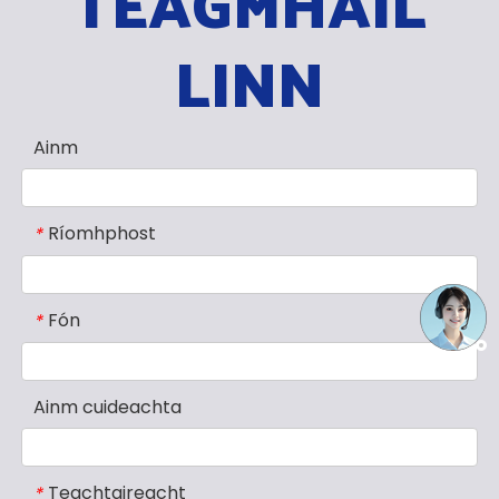
TEAGMHÁIL
LINN
Ainm
Ríomhphost
*
Fón
*
Ainm cuideachta
Teachtaireacht
*