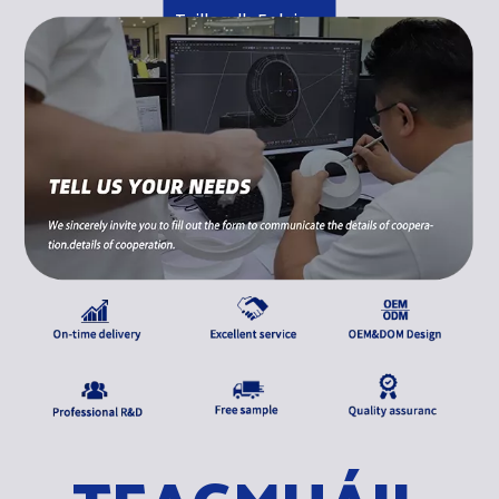
Tuilleadh Eolais